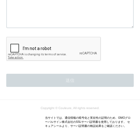
Copyright © Couleure, All rights reserved.
当サイトでは、通信情報の暗号化と実在性の証明のため、GMOグロ
ーバルサイン株式会社のSSLサーバ証明書を使用しております。 セ
キュアシールより、サーバ証明書の検証結果をご確認ください。